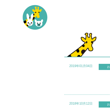
2019年01月04日
お
2018年10月12日
お