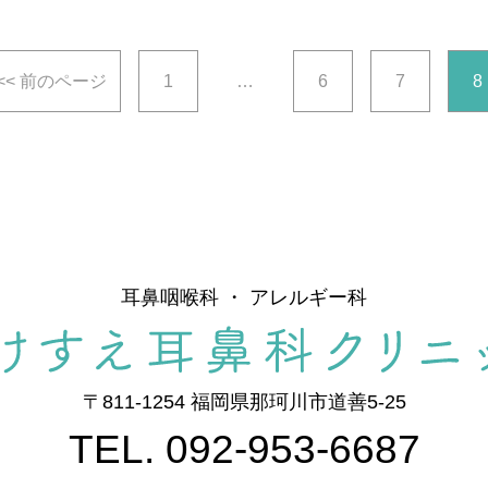
<< 前のページ
1
…
6
7
8
耳鼻咽喉科 ・ アレルギー科
〒811-1254 福岡県那珂川市道善5-25
TEL. 092-953-6687