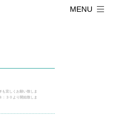
MENU
9年も宜しくお願い致しま
０８：３０より開始致しま