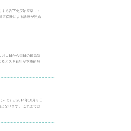
対する舌下免疫治療薬（ミ
。健康保険による診療が開始
１月１日から毎日の最高気
なるとスギ花粉が本格的飛
R)）が2014年10月８日
となります。 これまでは