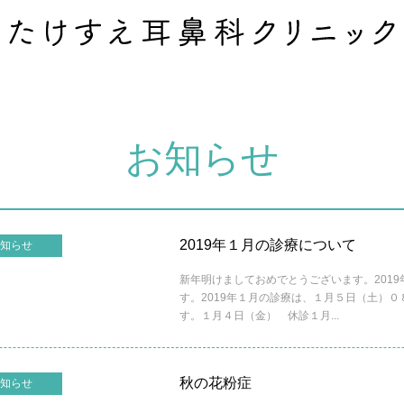
お知らせ
2019年１月の診療について
知らせ
新年明けましておめでとうございます。201
す。2019年１月の診療は、１月５日（土）
す。１月４日（金） 休診１月...
秋の花粉症
知らせ